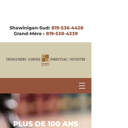
Shawinigan-Sud:
819-536-4428
Grand-Mère :
819-538-4339
PLUS DE 100 ANS