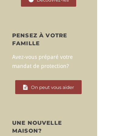
PENSEZ À VOTRE
FAMILLE
Avez-vous préparé votre
mandat de protection?
On peut vous aider
UNE NOUVELLE
MAISON?