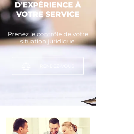
D'EXPÉRIENCE À
VOTRE SERVICE
Prenez le contrôle de votre
situation juridique.
RENDEZ-VOUS